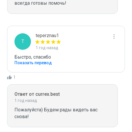
teperznau1
T
1 год назад
Быстро, спасибо
Показать перевод
1
Ответ от currex.best
1 год назад
Пожалуйста) Будем рады видеть вас 
снова!