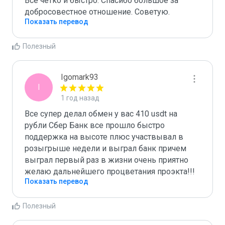
Все чётко и быстро. Спасибо большое за 
добросовестное отношение. Советую.
Показать перевод
Полезный
Igomark93
I
1 год назад
Все супер делал обмен у вас 410 usdt на 
рубли Сбер Банк все прошло быстро 
поддержка на высоте плюс участвывал в 
розыгрыше недели и выграл банк причем 
выграл первый раз в жизни очень приятно 
желаю дальнейшего процветания проэкта!!!
Показать перевод
Полезный