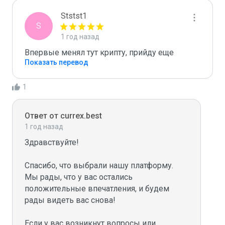
Ststst1
S
1 год назад
Впервые менял тут крипту, прийду еще
Показать перевод
1
Ответ от currex.best
1 год назад
Здравствуйте!

Спасибо, что выбрали нашу платформу. 
Мы рады, что у вас остались 
положительные впечатления, и будем 
рады видеть вас снова!

Если у вас возникнут вопросы или 