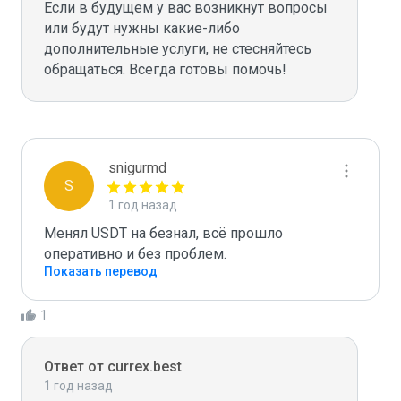
Если в будущем у вас возникнут вопросы 
или будут нужны какие-либо 
дополнительные услуги, не стесняйтесь 
snigurmd
S
1 год назад
Менял USDT на безнал, всё прошло 
оперативно и без проблем.
Показать перевод
1
Ответ от currex.best
1 год назад