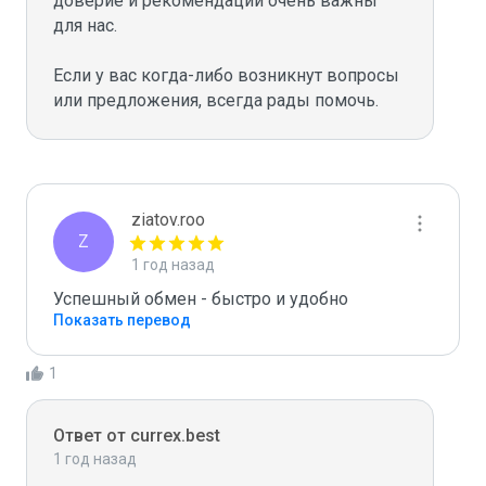
доверие и рекомендации очень важны 
для нас.

Если у вас когда-либо возникнут вопросы 
ziatov.roo
Z
1 год назад
Успешный обмен - быстро и удобно
Показать перевод
1
Ответ от currex.best
1 год назад