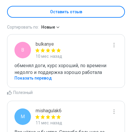
Оставить отзыв
Сортировать по:
Новые
bulkanye
B
10 мес. назад
обменял доги, курс хороший, по времени 
недолго и поддержка хорошо работала
Показать перевод
Полезный
mishagulak6
M
11 мес. назад