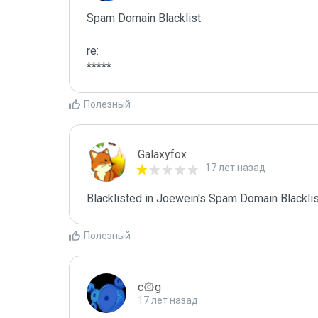
Spam Domain Blacklist

re:

*****
Полезный
Galaxyfox
17 лет назад
Blacklisted in Joewein's Spam Domain Blacklist
Полезный
c۞g
17 лет назад