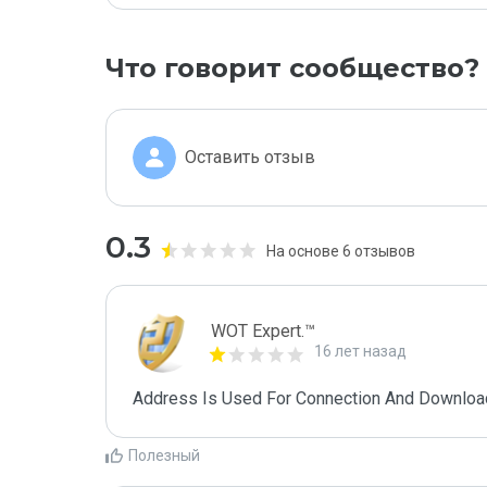
Что говорит сообщество?
Оставить отзыв
0.3
На основе 6 отзывов
WOT Expert.™
16 лет назад
Address Is Used For Connection And Downloa
Полезный