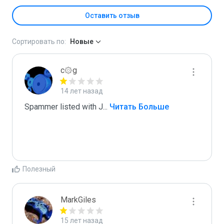
Оставить отзыв
Сортировать по:
Новые
c۞g
14 лет назад
Spammer listed with J
...
 Читать Больше
Полезный
MarkGiles
15 лет назад