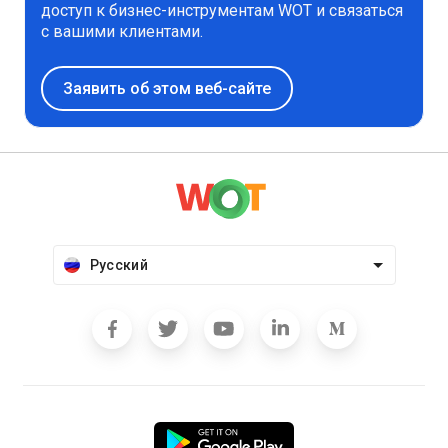
доступ к бизнес-инструментам WOT и связаться
с вашими клиентами.
Заявить об этом веб-сайте
Русский