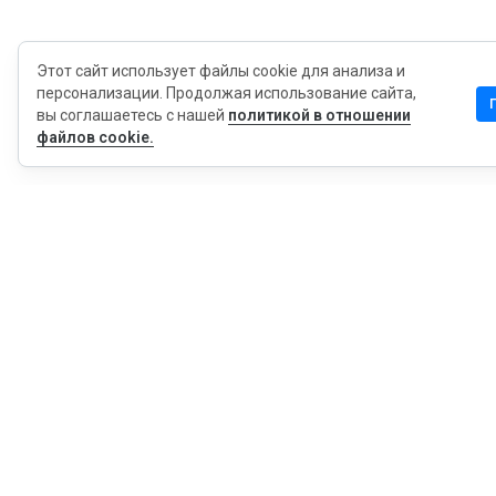
Этот сайт использует файлы cookie для анализа и
персонализации. Продолжая использование сайта,
вы соглашаетесь с нашей
политикой в отношении
файлов cookie.
MyWOT
Насчет Нас
Русский
Контакт
Блог
Пресса