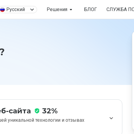
Русский
Решения
БЛОГ
СЛУЖБА П
?
б-сайта
32%
ей уникальной технологии и отзывах