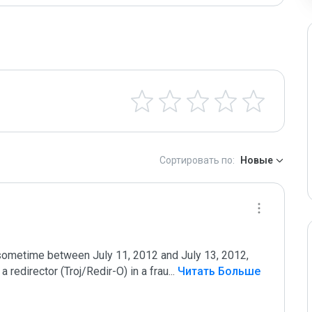
Сортировать по:
Новые
sometime between July 11, 2012 and July 13, 2012, 
a redirector (Troj/Redir-O) in a frau
...
 Читать Больше