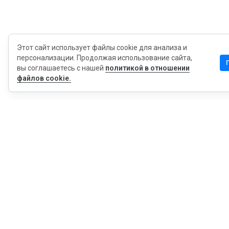
Этот сайт использует файлы cookie для анализа и
персонализации. Продолжая использование сайта,
вы соглашаетесь с нашей
политикой в отношении
файлов cookie.
MyWOT
Насчет Нас
Русский
Контакт
Блог
Пресса