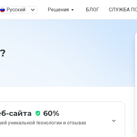
Русский
Решения
БЛОГ
СЛУЖБА П
u?
б-сайта
60%
ей уникальной технологии и отзывах