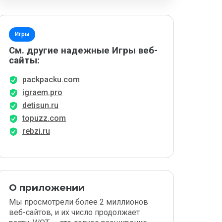
Игры
См. другие надежные Игры веб-
сайты:
packpacku.com
igraem.pro
detisun.ru
topuzz.com
rebzi.ru
О приложении
Мы просмотрели более 2 миллионов
веб-сайтов, и их число продолжает