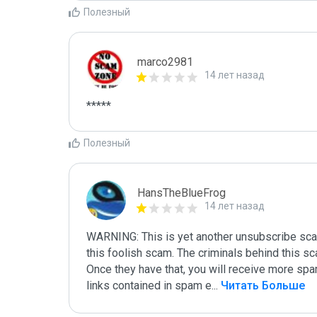
Полезный
marco2981
14 лет назад
*****
Полезный
HansTheBlueFrog
14 лет назад
WARNING: This is yet another unsubscribe scam.
this foolish scam. The criminals behind this sca
Once they have that, you will receive more spam 
links contained in spam e
...
 Читать Больше