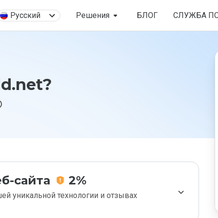
Русский
Решения
БЛОГ
СЛУЖБА П
ld.net?
б-сайта
2%
ей уникальной технологии и отзывах