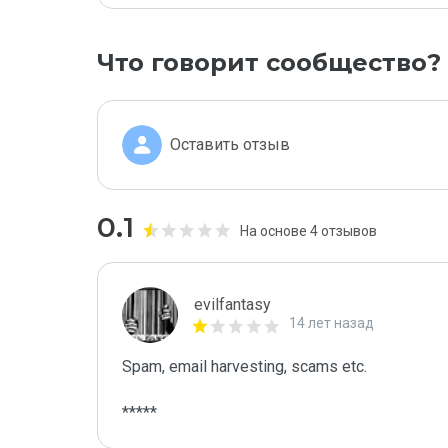
Что говорит сообщество?
Оставить отзыв
0.1
На основе 4 отзывов
evilfantasy
14 лет назад
Spam, email harvesting, scams etc.

*****