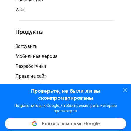
Wiki
Продукты
Загрузить
Мобильная версия
Разработчика
Права на сайт
Проверка безопасности
Проверьте, не были ли вы
скомпрометированы
Подключитесь к Google, чтобы просмотреть историю
просмотров.
Войти с помощью Google
© WOT Services LP. Все права защищены