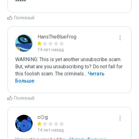
*****
Полезный
HansTheBlueFrog
14 лет назад
WARNING: This is yet another unsubscribe scam. 
But, what are you unsubscribing to? Do not fall for 
this foolish scam. The criminals
...
 Читать 
Больше
Полезный
c۞g
14 лет назад