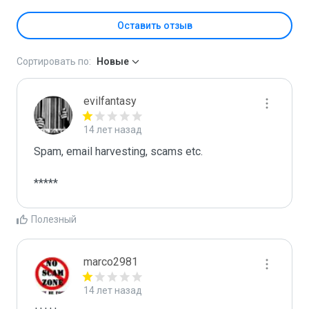
Оставить отзыв
Сортировать по:
Новые
evilfantasy
14 лет назад
Spam, email harvesting, scams etc.

*****
Полезный
marco2981
14 лет назад