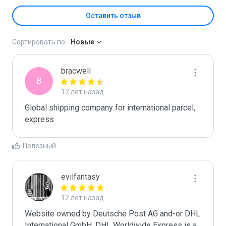
Оставить отзыв
Сортировать по:
Новые
bracwell
B
12 лет назад
Global shipping company for international parcel, 
express
Полезный
evilfantasy
12 лет назад
Website owned by Deutsche Post AG and-or DHL 
International GmbH. DHL Worldwide Express is a 