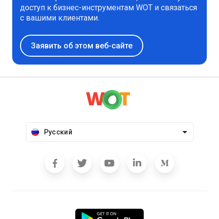
доступ к бизнес-инструментам WOT и связаться
с вашими клиентами.
Заявить об этом веб-сайте
Русский