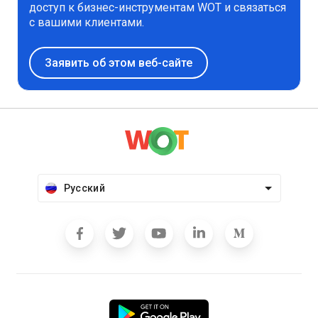
доступ к бизнес-инструментам WOT и связаться
с вашими клиентами.
Заявить об этом веб-сайте
Русский