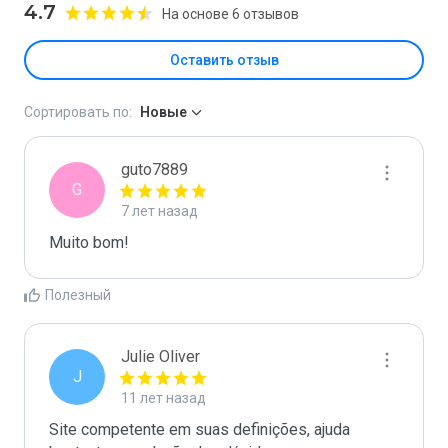
4.7
На основе 6 отзывов
Оставить отзыв
Сортировать по:
Новые
guto7889
G
7 лет назад
Muito bom! 
Полезный
Julie Oliver
J
11 лет назад
Site competente em suas definições, ajuda 