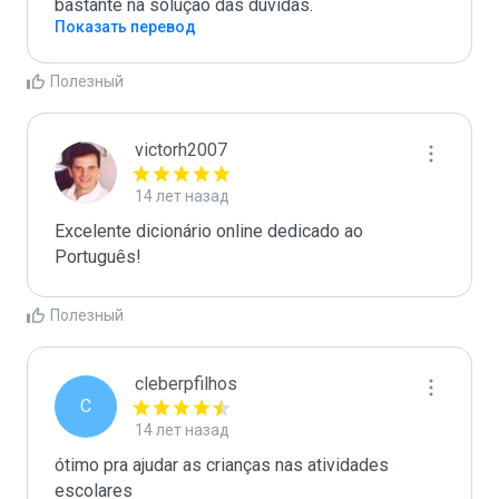
bastante na solução das dúvidas.
Показать перевод
Полезный
victorh2007
14 лет назад
Excelente dicionário online dedicado ao 
Português!
Полезный
cleberpfilhos
C
14 лет назад
ótimo pra ajudar as crianças nas atividades 
escolares