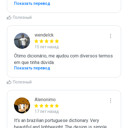
Показать перевод
Полезный
wendelck
15 лет назад
Ótimo dicionário, me ajudou com diversos termos 
em que tinha dúvida.
Показать перевод
Полезный
Alenonimo
17 лет назад
It's an brazilian portuguese dictionary. Very 
beautiful and lightweight. The design is simple 