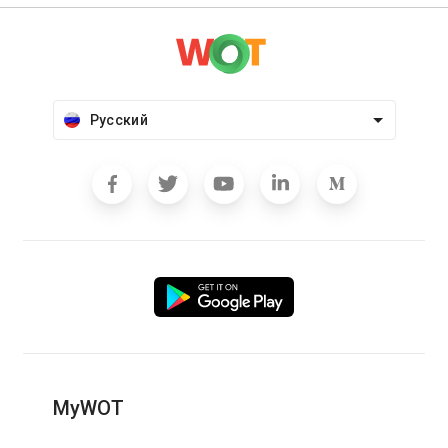
Русский
MyWOT