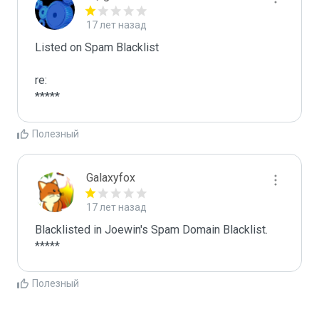
17 лет назад
Listed on Spam Blacklist

re:

*****
Полезный
Galaxyfox
17 лет назад
Blacklisted in Joewin's Spam Domain Blacklist. 
*****
Полезный