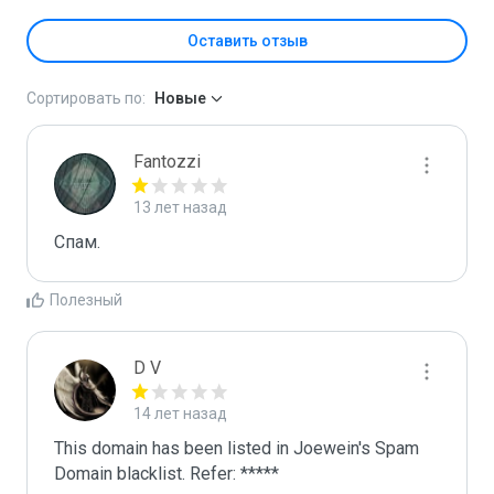
Оставить отзыв
Сортировать по:
Новые
Fantozzi
13 лет назад
Спaм.
Полезный
D V
14 лет назад
This domain has been listed in Joewein's Spam 
Domain blacklist. Refer: *****