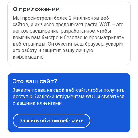
О приложении
Мы просмотрели более 2 миллионов веб-
сайтов, и их число продолжает расти. WOT — это
легкое расширение, разработанное, чтобы
помочь вам быстро и безопасно просматривать
веб-страницы. Он очистит ваш браузер, ускорит
его работу и защитит вашу личную
информацию.
Это ваш сайт?
Заявите права на свой веб-сайт, чтобы получить
доступ к бизнес-инструментам WOT и связаться
с вашими клиентами.
Заявить об этом веб-сайте