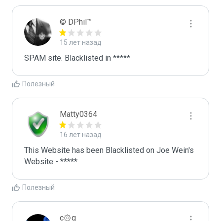
© DPhil™
15 лет назад
SPAM site. Blacklisted in *****
Полезный
Matty0364
16 лет назад
This Website has been Blacklisted on Joe Wein's 
Website - *****
Полезный
c۞g