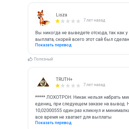
Lisza
7 лет назад
Вы никогда не выведете отсюда, так как 
выплата, скорей всего этот сай был сдел
Показать перевод
Полезный
TRUTH+
7 лет назад
***** ЛОХОТРОН. Никак нельзя набрать ми
едениц, при следуещем заказе на вывод. Н
10,02000555 один раз кликнул и минималка 
все время не хватает для выплаты
Показать перевод