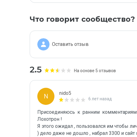
Что говорит сообщество?
Оставить отзыв
2.5
На основе 5 отзывов
nido5
N
6 лет назад
Присоединяюсь  к  ранним  комментариям и
Лохотрон !

Я этого ожидал , пользовался им чтобы личн
) дело даже не дошло , набрал 3300 и сайт