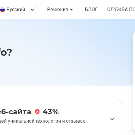
Русский
Решения
БЛОГ
СЛУЖБА П
fo?
б-сайта
43%
ей уникальной технологии и отзывах