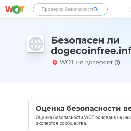
Безопасен ли
dogecoinfree.in
WOT не доверяет
Оценка безопасности ве
Оценка безопасности WOT основана на наш
экспертов сообщества.