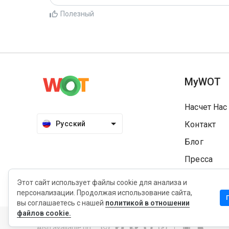
Полезный
MyWOT
Насчет Нас
Русский
Контакт
Блог
Пресса
Этот сайт использует файлы cookie для анализа и
персонализации. Продолжая использование сайта,
вы соглашаетесь с нашей
политикой в отношении
Конфиденциальность
Политика продления
Услови
файлов cookie.
Also available on
: