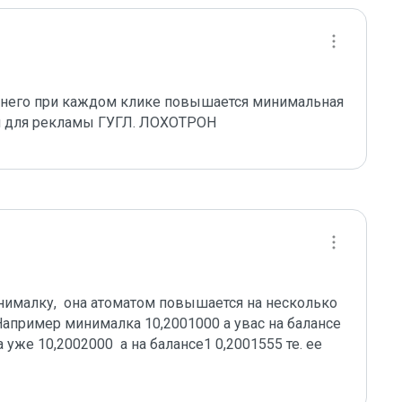
у него при каждом клике повышается минимальная 
ан для рекламы ГУГЛ. ЛОХОТРОН
нималку,  она атоматом повышается на несколько 
апример минималка 10,2001000 а увас на балансе 
уже 10,2002000  а на балансе1 0,2001555 те. ее 