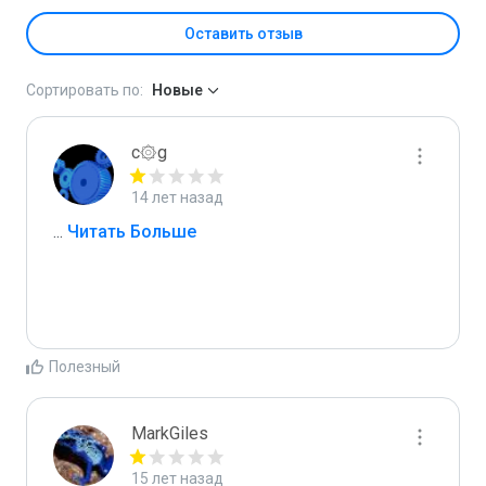
Оставить отзыв
Сортировать по:
Новые
c۞g
14 лет назад
...
 Читать Больше
Полезный
MarkGiles
15 лет назад