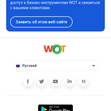
доступ к бизнес-инструментам WOT и связаться
с вашими клиентами.
Заявить об этом веб-сайте
Русский