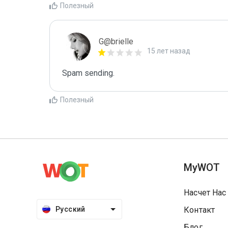
Полезный
G@brielle
15 лет назад
Spam sending.
Полезный
MyWOT
Насчет Нас
Русский
Контакт
Блог