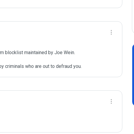
m blocklist maintained by Joe Wein.

y criminals who are out to defraud you.