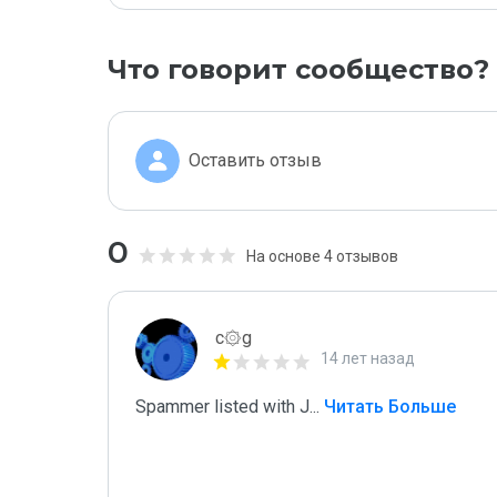
Что говорит сообщество?
Оставить отзыв
0
На основе 4 отзывов
c۞g
14 лет назад
Spammer listed with J
...
 Читать Больше