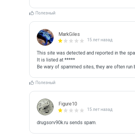
Полезный
MarkGiles
15 лет назад
This site was detected and reported in the spa
It is listed at *****

Be wary of spammed sites, they are often run b
Полезный
Figure10
15 лет назад
drugsorv90k.ru sends spam.