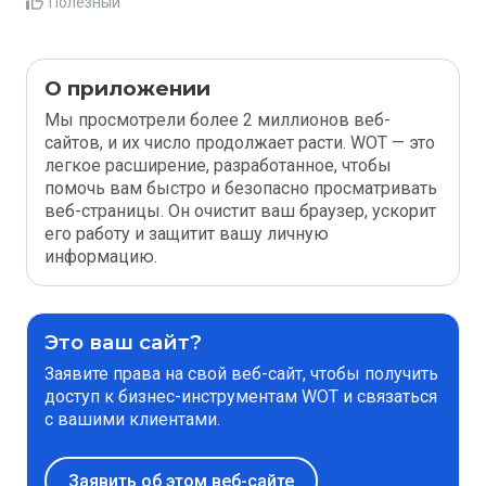
Полезный
О приложении
Мы просмотрели более 2 миллионов веб-
сайтов, и их число продолжает расти. WOT — это
легкое расширение, разработанное, чтобы
помочь вам быстро и безопасно просматривать
веб-страницы. Он очистит ваш браузер, ускорит
его работу и защитит вашу личную
информацию.
Это ваш сайт?
Заявите права на свой веб-сайт, чтобы получить
доступ к бизнес-инструментам WOT и связаться
с вашими клиентами.
Заявить об этом веб-сайте