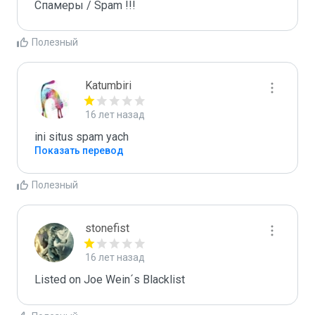
Спамеры / Spam !!!
Полезный
Katumbiri
16 лет назад
ini situs spam yach
Показать перевод
Полезный
stonefist
16 лет назад
Listed on Joe Wein´s Blacklist