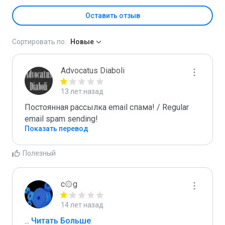
Оставить отзыв
Сортировать по:
Новые
Advocatus Diaboli
13 лет назад
Постоянная рассылка email спама! / Regular 
email spam sending!
Показать перевод
Полезный
c۞g
14 лет назад
...
 Читать Больше