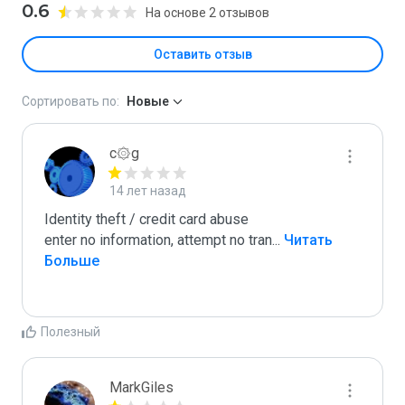
0.6
На основе 2 отзывов
Оставить отзыв
Сортировать по:
Новые
c۞g
14 лет назад
Identity theft / credit card abuse

enter no information, attempt no tran
...
 Читать 
Больше
Полезный
MarkGiles