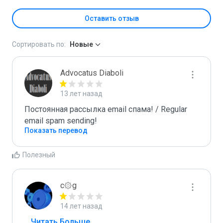
Оставить отзыв
Сортировать по:
Новые
Advocatus Diaboli
13 лет назад
Постоянная рассылка email спама! / Regular 
email spam sending!
Показать перевод
Полезный
c۞g
14 лет назад
...
 Читать Больше