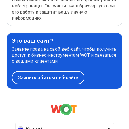
веб-страницы. Он очистит ваш браузер, ускорит
его работу и защитит вашу личную
информацию.
Это ваш сайт?
Заявите права на свой веб-сайт, чтобы получить
доступ к бизнес-инструментам WOT и связаться
с вашими клиентами.
Заявить об этом веб-сайте
Русский