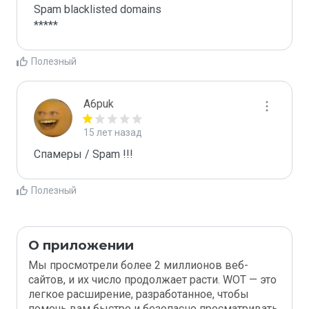
Spam blacklisted domains 

*****
Полезный
A6puk
15 лет назад
Спамеры / Spam !!!
Полезный
О приложении
Мы просмотрели более 2 миллионов веб-
сайтов, и их число продолжает расти. WOT — это
легкое расширение, разработанное, чтобы
помочь вам быстро и безопасно просматривать