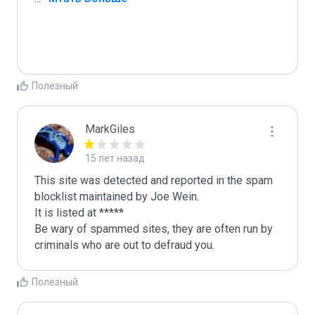
Полезный
MarkGiles
15 лет назад
This site was detected and reported in the spam 
blocklist maintained by Joe Wein.

It is listed at *****

Be wary of spammed sites, they are often run by 
criminals who are out to defraud you.
Полезный