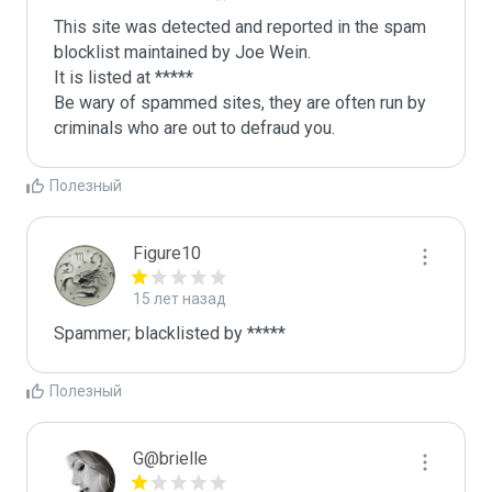
This site was detected and reported in the spam 
blocklist maintained by Joe Wein.

It is listed at *****

Be wary of spammed sites, they are often run by 
criminals who are out to defraud you.
Полезный
Figure10
15 лет назад
Spammer; blacklisted by *****
Полезный
G@brielle