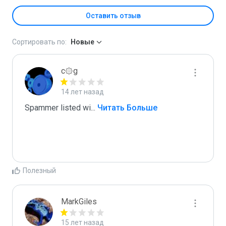
Оставить отзыв
Сортировать по:
Новые
c۞g
14 лет назад
Spammer listed wi
...
 Читать Больше
Полезный
MarkGiles
15 лет назад