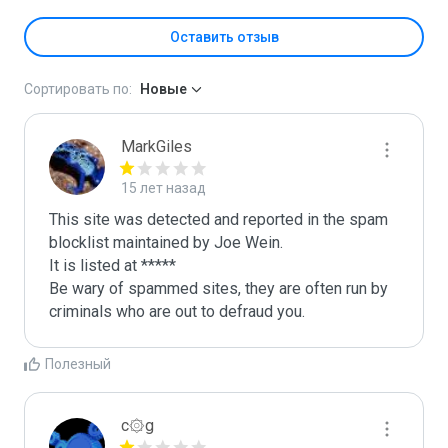
Оставить отзыв
Сортировать по:
Новые
MarkGiles
15 лет назад
This site was detected and reported in the spam 
blocklist maintained by Joe Wein.

It is listed at *****

Be wary of spammed sites, they are often run by 
criminals who are out to defraud you.
Полезный
c۞g