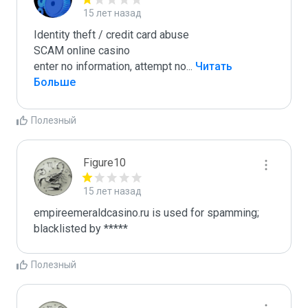
15 лет назад
Identity theft / credit card abuse

SCAM online casino

enter no information, attempt no
...
 Читать 
Больше
Полезный
Figure10
15 лет назад
empireemeraldcasino.ru is used for spamming; 
blacklisted by *****
Полезный