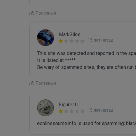
Полезный
MarkGiles
15 лет назад
This site was detected and reported in the spa
It is listed at *****

Be wary of spammed sites, they are often run b
Полезный
Figure10
15 лет назад
eonlinesource.info is used for spamming; black