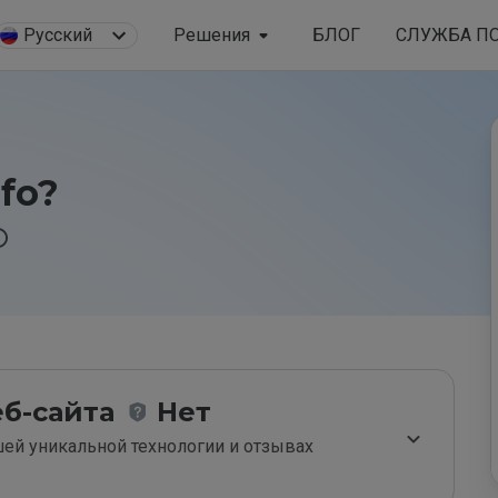
Русский
Решения
БЛОГ
СЛУЖБА П
nfo?
б-сайта
Нет
ей уникальной технологии и отзывах