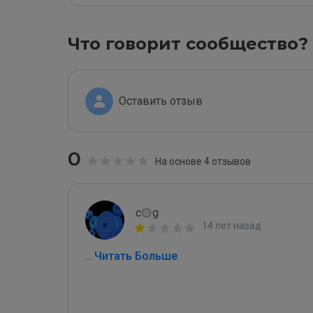
Что говорит сообщество?
Оставить отзыв
0
На основе 4 отзывов
c۞g
14 лет назад
...
 Читать Больше