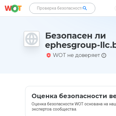
Безопасен ли
ephesgroup-llc.
WOT не доверяет
Оценка безопасности ве
Оценка безопасности WOT основана на наш
экспертов сообщества.