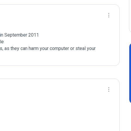
e in September 2011

e

s, as they can harm your computer or steal your 