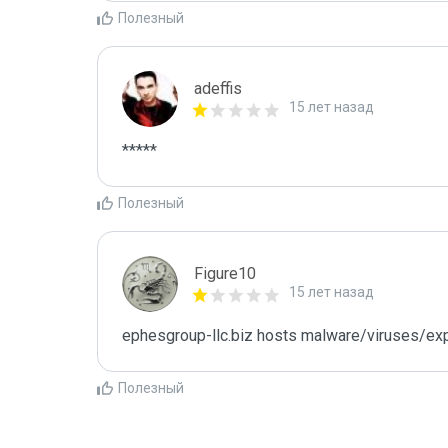
Полезный
adeffis
15 лет назад
*****
Полезный
Figure10
15 лет назад
ephesgroup-llc.biz hosts malware/viruses/exp
Полезный