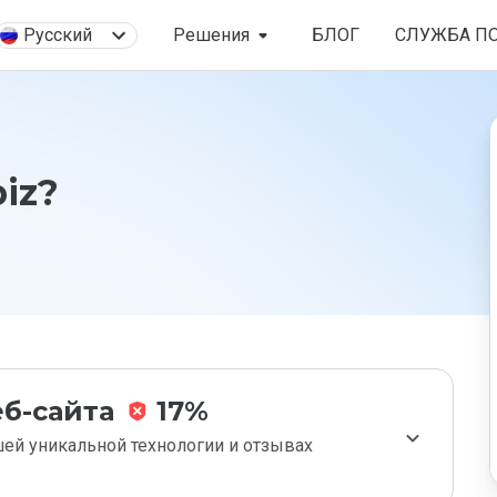
Русский
Решения
БЛОГ
СЛУЖБА П
biz?
б-сайта
17%
ей уникальной технологии и отзывах