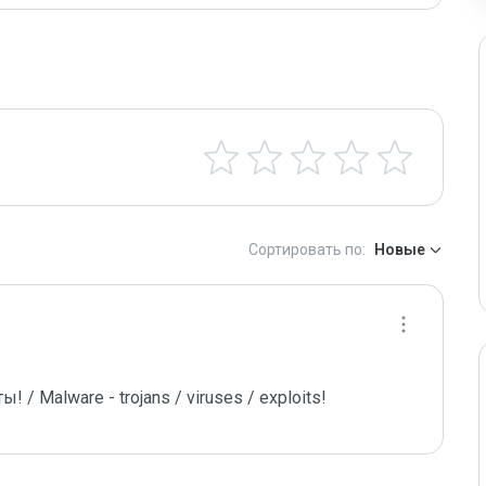
Сортировать по:
Новые
/ Malware - trojans / viruses / exploits!