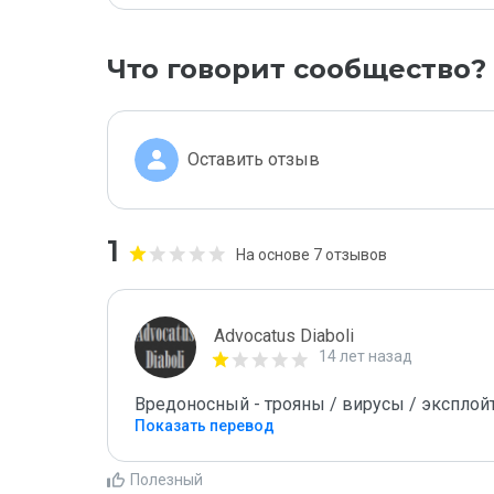
Что говорит сообщество?
Оставить отзыв
1
На основе 7 отзывов
Advocatus Diaboli
14 лет назад
Вредоносный - трояны / вирусы / эксплойты! 
Показать перевод
Полезный