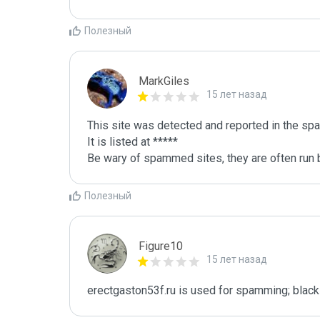
Полезный
MarkGiles
15 лет назад
This site was detected and reported in the spa
It is listed at *****

Be wary of spammed sites, they are often run b
Полезный
Figure10
15 лет назад
erectgaston53f.ru is used for spamming; blackl