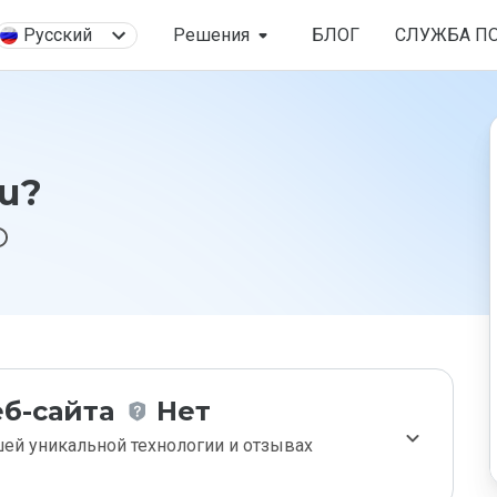
Русский
Решения
БЛОГ
СЛУЖБА П
ru?
б-сайта
Нет
ей уникальной технологии и отзывах