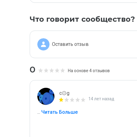
Что говорит сообщество?
Оставить отзыв
0
На основе 4 отзывов
c۞g
14 лет назад
...
 Читать Больше