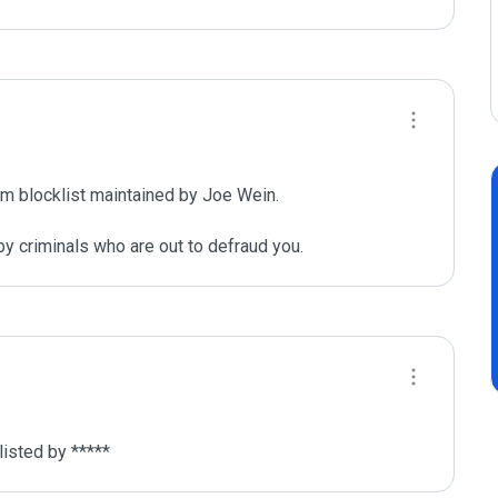
m blocklist maintained by Joe Wein.

y criminals who are out to defraud you.
isted by *****