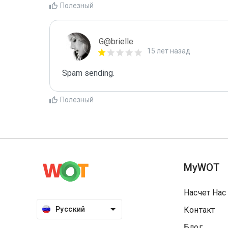
Полезный
G@brielle
15 лет назад
Spam sending.
Полезный
MyWOT
Насчет Нас
Русский
Контакт
Блог