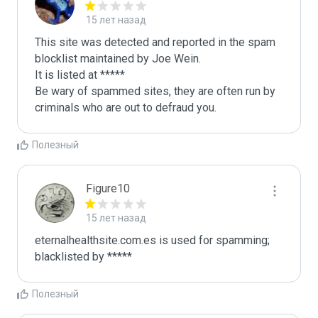
15 лет назад
This site was detected and reported in the spam 
blocklist maintained by Joe Wein.

It is listed at *****

Be wary of spammed sites, they are often run by 
criminals who are out to defraud you.
Полезный
Figure10
15 лет назад
eternalhealthsite.com.es is used for spamming; 
blacklisted by *****
Полезный