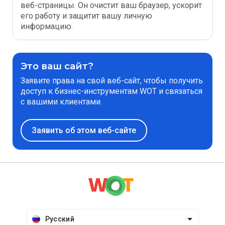
веб-страницы. Он очистит ваш браузер, ускорит
его работу и защитит вашу личную
информацию.
Это ваш сайт?
Заявите права на свой веб-сайт, чтобы получить
доступ к бизнес-инструментам WOT и связаться
с вашими клиентами.
Заявить об этом веб-сайте
Русский