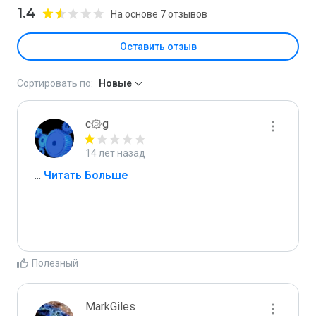
1.4
На основе 7 отзывов
Оставить отзыв
Сортировать по:
Новые
c۞g
14 лет назад
...
 Читать Больше
Полезный
MarkGiles