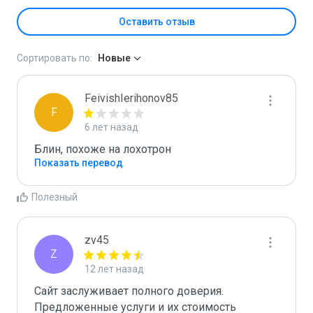
Оставить отзыв
Сортировать по:
Новые
FeivishIerihonov85
F
6 лет назад
Блин, похоже на лохотрон
Показать перевод
Полезный
zv45
Z
12 лет назад
Сайт заслуживает полного доверия. 
Предложенные услуги и их стоимость 