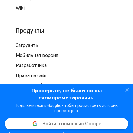
Wiki
Продукты
Загрузить
Мобильная версия
Разработчика
Права на сайт
Проверка безопасности
Проверьте, не были ли вы
скомпрометированы
Подключитесь к Google, чтобы просмотреть историю
просмотров.
Войти с помощью Google
© WOT Services LP. Все права защищены