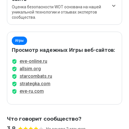
Оценка безопасности WOT основана на нашей
уникальной технологии и отзывах экспертов
сообщества.
Игры
Просмотр надежных Игры веб-сайтов:
eve-online.ru
allsim.org
starcombats.ru
strategka.com
eve-ru.com
Что говорит сообщество?
3.8
На основе 2 отзывов