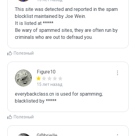
This site was detected and reported in the spam 
blocklist maintained by Joe Wein.

It is listed at *****

Be wary of spammed sites, they are often run by 
criminals who are out to defraud you.
Полезный
Figure10
15 лет назад
everybackclass.cn is used for spamming; 
blacklisted by *****
Полезный
G@brielle