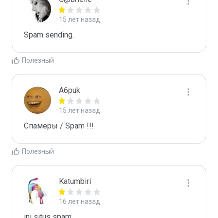
15 лет назад
Spam sending.
Полезный
A6puk
15 лет назад
Спамеры / Spam !!!
Полезный
Katumbiri
16 лет назад
ini situs spam