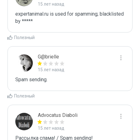
15 лет назад
expertanimal.ru is used for spamming; blacklisted 
by *****
Полезный
G@brielle
15 лет назад
Spam sending.
Полезный
Advocatus Diaboli
15 лет назад
Рассылка спама! / Spam sending!