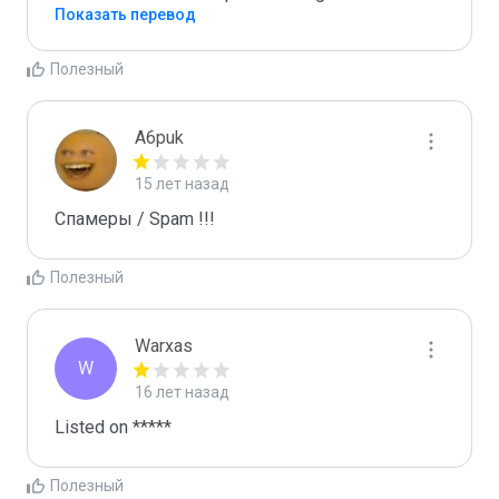
Показать перевод
Полезный
A6puk
15 лет назад
Спамеры / Spam !!!
Полезный
Warxas
W
16 лет назад
Listed on *****
Полезный