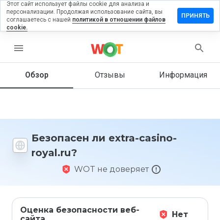
Этот сайт использует файлы cookie для анализа и
персонализации. Продолжая использование сайта, вы
ставить
ПРИНЯТЬ
соглашаетесь с нашей
политикой в отношении файлов
тзыв на
cookie.
xtra-
asino-
menu
yal.ru
Обзор
Отзывы
Информация
Как бы
вы
оценили
этот
Безопасен ли extra-casino-
сайт от
royal.ru?
1 до 5?
WOT не доверяет
Оценка безопасности веб-
Нет
сайта