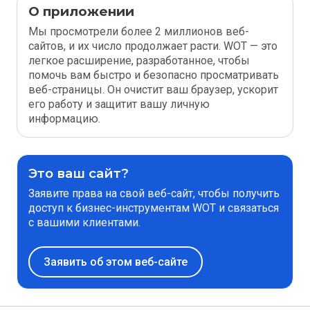
О приложении
Мы просмотрели более 2 миллионов веб-
сайтов, и их число продолжает расти. WOT — это
легкое расширение, разработанное, чтобы
помочь вам быстро и безопасно просматривать
веб-страницы. Он очистит ваш браузер, ускорит
его работу и защитит вашу личную
информацию.
Это ваш сайт?
Заявите права на свой веб-сайт, чтобы получить
доступ к бизнес-инструментам WOT и связаться
с вашими клиентами.
Заявить об этом веб-сайте