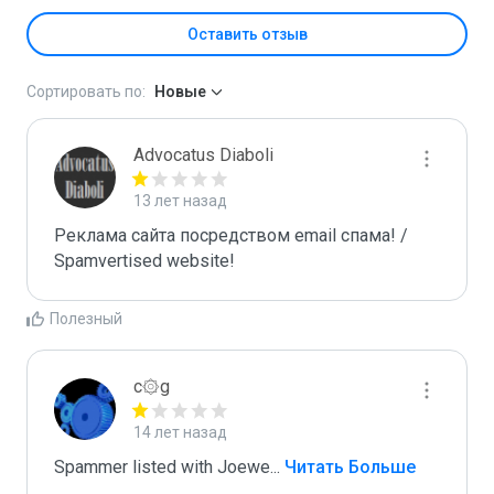
Оставить отзыв
Сортировать по:
Новые
Advocatus Diaboli
13 лет назад
Реклама сайта посредством email спама! / 
Spamvertised website!
Полезный
c۞g
14 лет назад
Spammer listed with Joewe
...
 Читать Больше