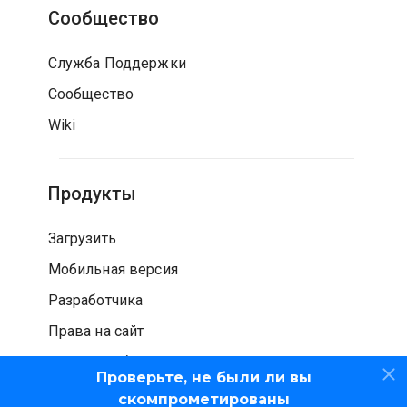
Сообщество
Служба Поддержки
Сообщество
Wiki
Продукты
Загрузить
Мобильная версия
Разработчика
Права на сайт
Проверка безопасности
Проверьте, не были ли вы
скомпрометированы