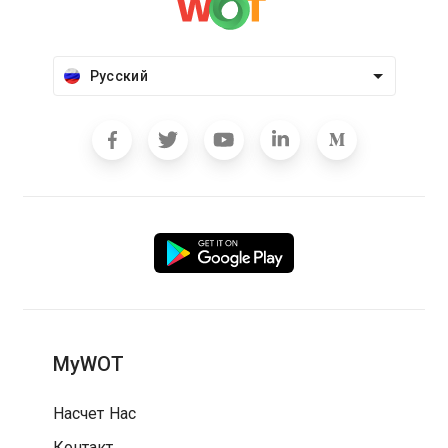
Русский
MyWOT
Насчет Нас
Контакт