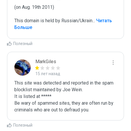
(on Aug. 19th 2011)

This domain is held by Russian/Ukrain
...
 Читать 
Больше
Полезный
MarkGiles
15 лет назад
This site was detected and reported in the spam 
blocklist maintained by Joe Wein.

It is listed at *****

Be wary of spammed sites, they are often run by 
criminals who are out to defraud you.
Полезный