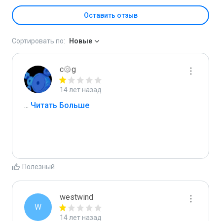
Оставить отзыв
Сортировать по:
Новые
c۞g
14 лет назад
...
 Читать Больше
Полезный
westwind
W
14 лет назад