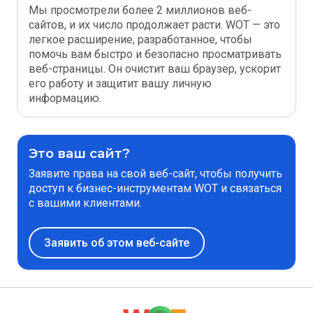
Мы просмотрели более 2 миллионов веб-
сайтов, и их число продолжает расти. WOT — это
легкое расширение, разработанное, чтобы
помочь вам быстро и безопасно просматривать
веб-страницы. Он очистит ваш браузер, ускорит
его работу и защитит вашу личную
информацию.
Это ваш сайт?
Заявите права на свой веб-сайт, чтобы получить
доступ к бизнес-инструментам WOT и связаться
с вашими клиентами.
Заявить об этом веб-сайте