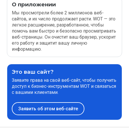
О приложении
Мы просмотрели более 2 миллионов веб-
сайтов, и их число продолжает расти. WOT — это
легкое расширение, разработанное, чтобы
помочь вам быстро и безопасно просматривать
веб-страницы. Он очистит ваш браузер, ускорит
его работу и защитит вашу личную
информацию.
Это ваш сайт?
Заявите права на свой веб-сайт, чтобы получить
доступ к бизнес-инструментам WOT и связаться
с вашими клиентами.
Заявить об этом веб-сайте