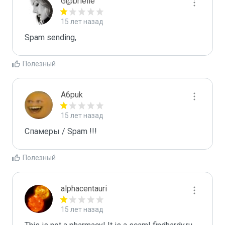
G@brielle
15 лет назад
Spam sending,
Полезный
A6puk
15 лет назад
Спамеры / Spam !!!
Полезный
alphacentauri
15 лет назад