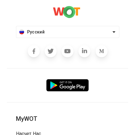
Русский
MyWOT
Насчет Нас