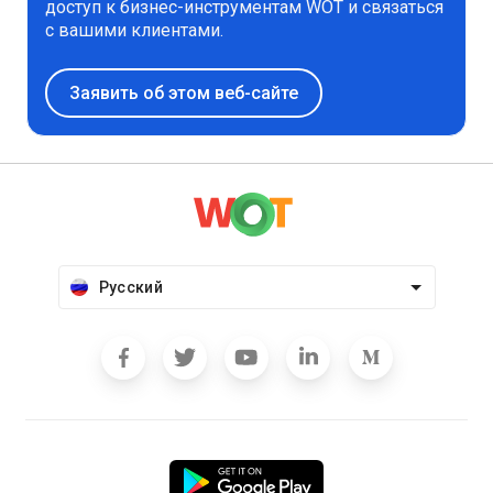
доступ к бизнес-инструментам WOT и связаться
с вашими клиентами.
Заявить об этом веб-сайте
Русский