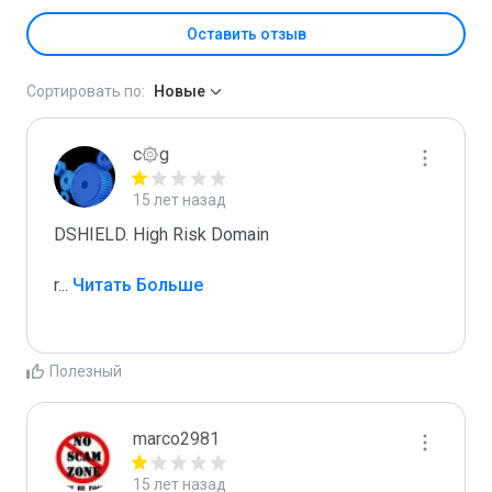
Оставить отзыв
Сортировать по:
Новые
c۞g
15 лет назад
DSHIELD. High Risk Domain

r
...
 Читать Больше
Полезный
marco2981
15 лет назад