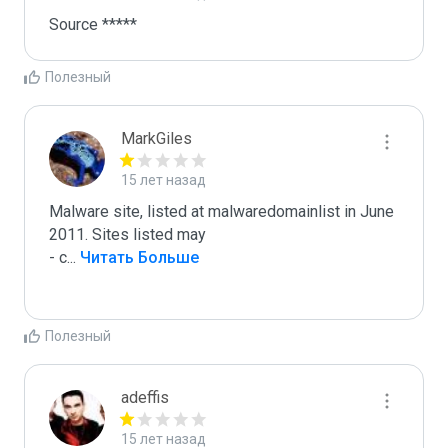
Source *****
Полезный
MarkGiles
15 лет назад
Malware site, listed at malwaredomainlist in June 
2011. Sites listed may

- c
...
 Читать Больше
Полезный
adeffis
15 лет назад