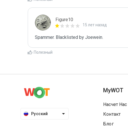
Figure10
15 лет назад
Spammer. Blacklisted by Joewein.
Полезный
MyWOT
Насчет Нас
Русский
Контакт
Блог