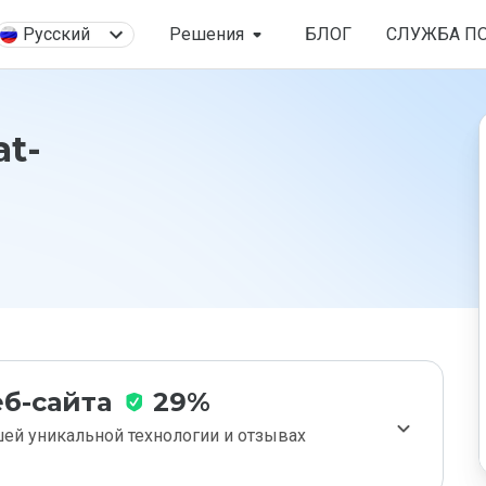
Русский
Решения
БЛОГ
СЛУЖБА П
at-
б-сайта
29%
ей уникальной технологии и отзывах