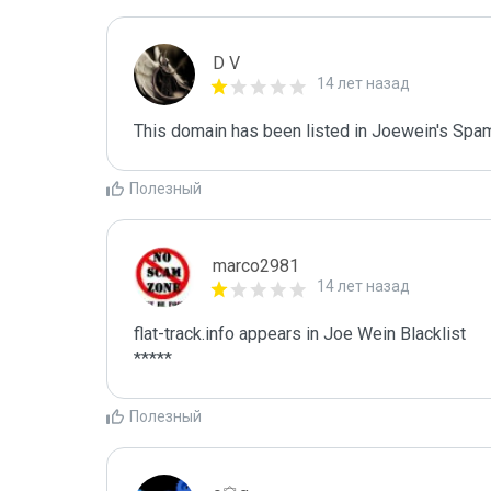
D V
14 лет назад
This domain has been listed in Joewein's Spam
Полезный
marco2981
14 лет назад
flat-track.info appears in Joe Wein Blacklist

*****
Полезный