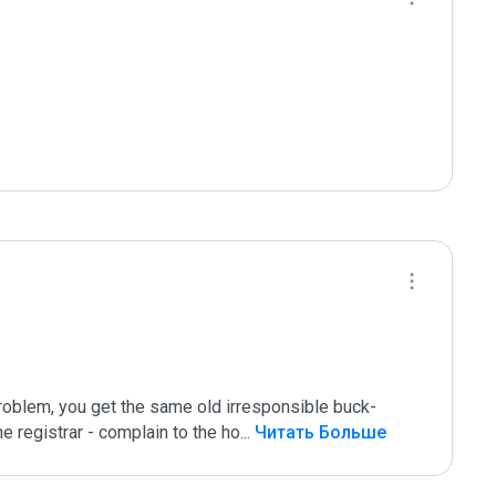
roblem, you get the same old irresponsible buck-
e registrar - complain to the ho
...
 Читать Больше