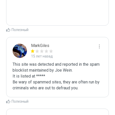
Полезный
MarkGiles
15 лет назад
This site was detected and reported in the spam 
blocklist maintained by Joe Wein.

It is listed at *****

Be wary of spammed sites, they are often run by 
criminals who are out to defraud you.
Полезный