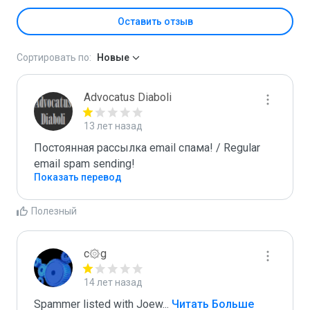
Оставить отзыв
Сортировать по:
Новые
Advocatus Diaboli
13 лет назад
Постоянная рассылка email спама! / Regular 
email spam sending!
Показать перевод
Полезный
c۞g
14 лет назад
Spammer listed with Joew
...
 Читать Больше