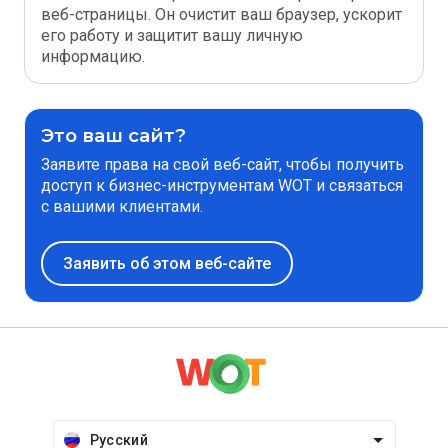
веб-страницы. Он очистит ваш браузер, ускорит
его работу и защитит вашу личную
информацию.
Это ваш сайт?
Заявите права на свой веб-сайт, чтобы получить
доступ к бизнес-инструментам WOT и связаться
с вашими клиентами.
Заявить об этом веб-сайте
Русский