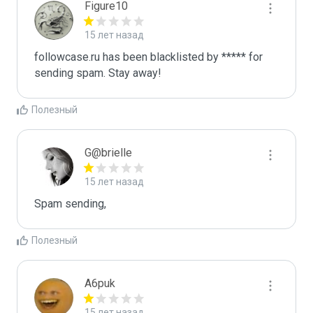
Figure10
15 лет назад
followcase.ru has been blacklisted by ***** for 
sending spam. Stay away!
Полезный
G@brielle
15 лет назад
Spam sending,
Полезный
A6puk
15 лет назад