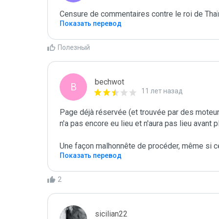
Censure de commentaires contre le roi de Thaïl
Показать перевод
Полезный
bechwot
B
11 лет назад
Page déjà réservée (et trouvée par des moteurs
n'a pas encore eu lieu et n'aura pas lieu avant 
Une façon malhonnête de procéder, même si ce
Показать перевод
2
sicilian22