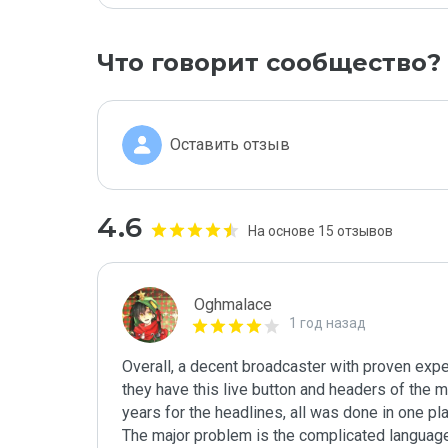
Что говорит сообщество?
Оставить отзыв
4.6
На основе 15 отзывов
Oghmalace
1 год назад
Overall, a decent broadcaster with proven exper
they have this live button and headers of the m
years for the headlines, all was done in one plac
The major problem is the complicated language