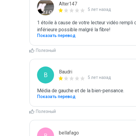
Alter147
5 лет назад
1 étoile à cause de votre lecteur vidéo rempli d
inférieure possible malgré la fibre!
Показать перевод
Полезный
Baudri
B
5 лет назад
Média de gauche et de la bien-pensance.
Показать перевод
Полезный
bellafago