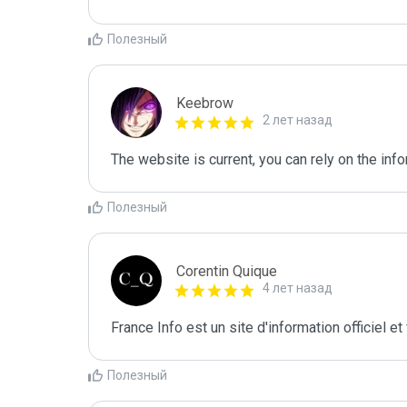
Полезный
Keebrow
2 лет назад
The website is current, you can rely on the inf
Полезный
Corentin Quique
4 лет назад
France Info est un site d'information officiel et 
Полезный