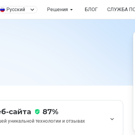
Русский
Решения
БЛОГ
СЛУЖБА П
б-сайта
87%
ей уникальной технологии и отзывах