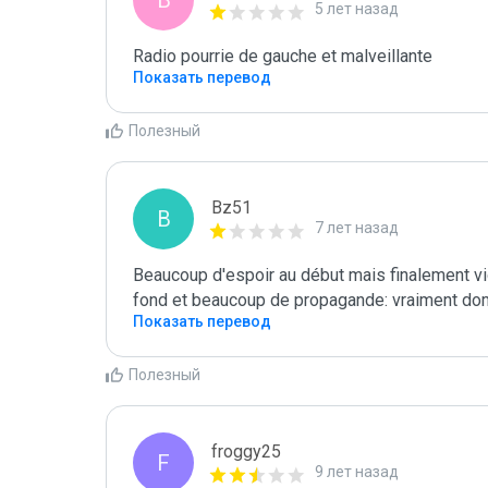
B
5 лет назад
Radio pourrie de gauche et malveillante
Показать перевод
Полезный
Bz51
B
7 лет назад
Beaucoup d'espoir au début mais finalement vide 
fond et beaucoup de propagande: vraiment d
Показать перевод
Полезный
froggy25
F
9 лет назад