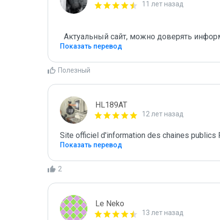
11 лет назад
Показать перевод
Полезный
HL189AT
12 лет назад
Site officiel d'information des chaines publics
Показать перевод
2
Le Neko
13 лет назад