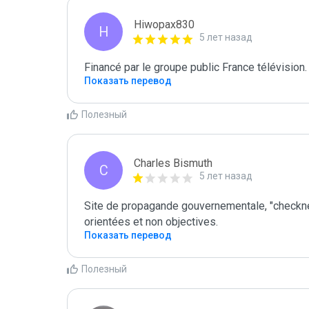
Hiwopax830
H
5 лет назад
Financé par le groupe public France télévision.
Показать перевод
Полезный
Charles Bismuth
C
5 лет назад
Site de propagande gouvernementale, "checkne
orientées et non objectives.
Показать перевод
Полезный