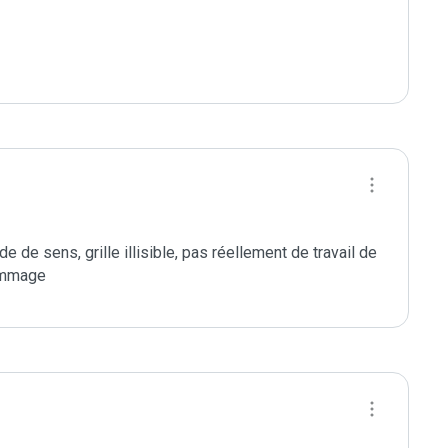
de sens, grille illisible, pas réellement de travail de 
ommage