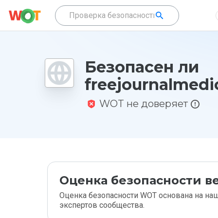
Безопасен ли
freejournalmedic
WOT не доверяет
Оценка безопасности ве
Оценка безопасности WOT основана на наш
экспертов сообщества.