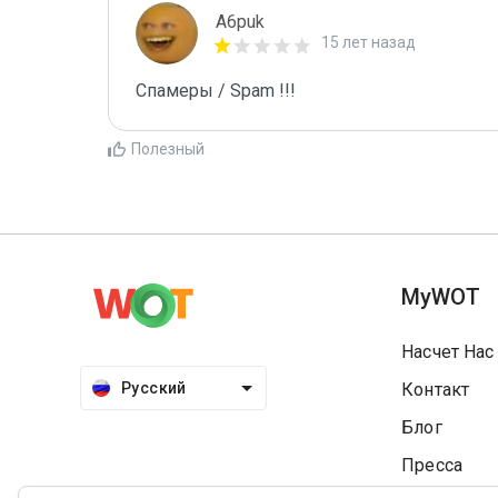
A6puk
15 лет назад
Спамеры / Spam !!!
Полезный
MyWOT
Насчет Нас
Русский
Контакт
Блог
Пресса