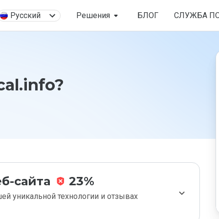
Русский
Решения
БЛОГ
СЛУЖБА П
al.info?
б-сайта
23%
ей уникальной технологии и отзывах