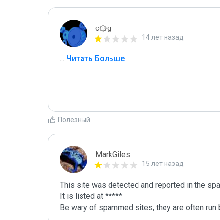
c۞g
14 лет назад
...
 Читать Больше
Полезный
MarkGiles
15 лет назад
This site was detected and reported in the spa
It is listed at *****

Be wary of spammed sites, they are often run b