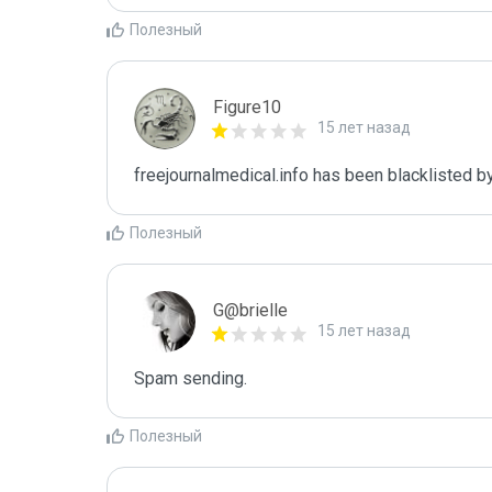
Полезный
Figure10
15 лет назад
freejournalmedical.info has been blacklisted b
Полезный
G@brielle
15 лет назад
Spam sending.
Полезный