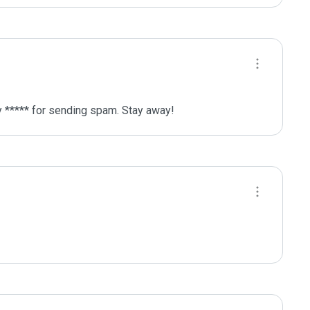
y ***** for sending spam. Stay away!