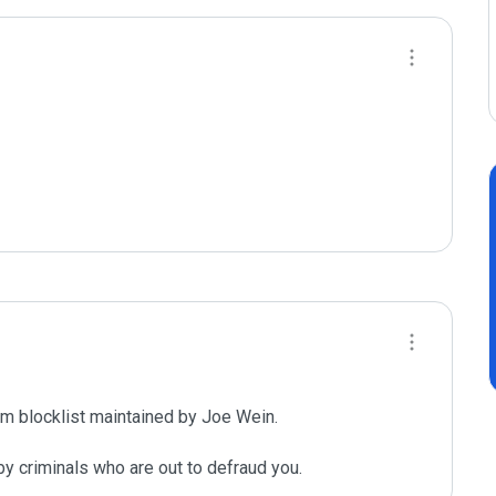
m blocklist maintained by Joe Wein.

y criminals who are out to defraud you.