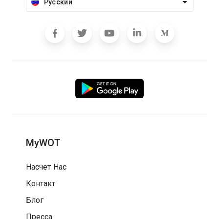
Русский
MyWOT
Насчет Нас
Контакт
Блог
Пресса