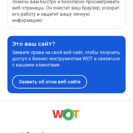
помочь вам быстро и безопасно просматривать
веб-страницы. Он очистит ваш браузер, ускорит
его работу и защитит вашу личную
информацию.
Это ваш сайт?
Заявите права на свой веб-сайт, чтобы получить
доступ к бизнес-инструментам WOT и связаться
с вашими клиентами.
Заявить об этом веб-сайте