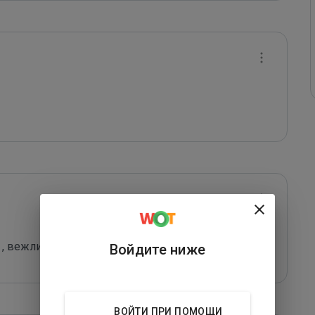
я , вежливости вам явно не занимать)))
Войдите ниже
ВОЙТИ ПРИ ПОМОЩИ