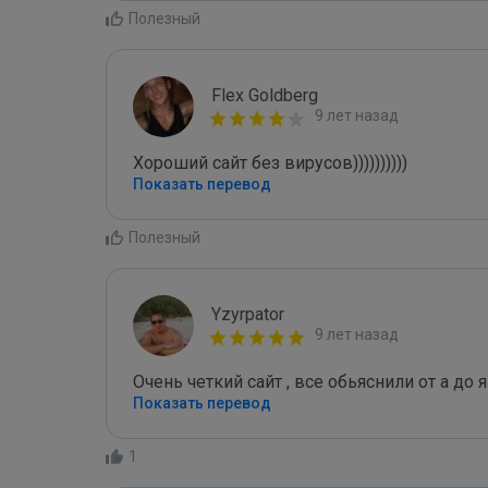
Полезный
Flex Goldberg
9 лет назад
Хороший сайт без вирусов))))))))))
Показать перевод
Полезный
Yzyrpator
9 лет назад
Очень четкий сайт , все обьяснили от а до 
Показать перевод
1