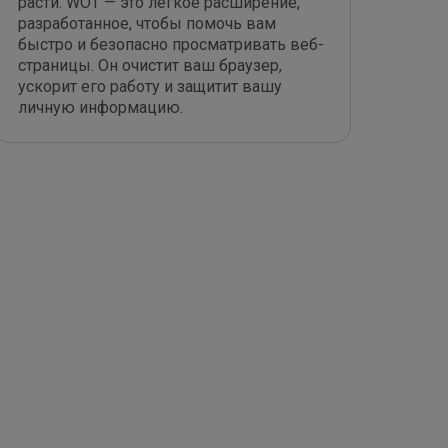
расти. WOT — это легкое расширение,
разработанное, чтобы помочь вам
быстро и безопасно просматривать веб-
страницы. Он очистит ваш браузер,
ускорит его работу и защитит вашу
личную информацию.