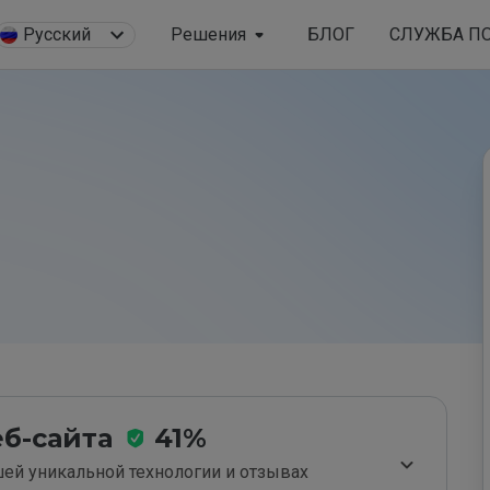
Русский
Решения
БЛОГ
СЛУЖБА П
б-сайта
41%
ей уникальной технологии и отзывах