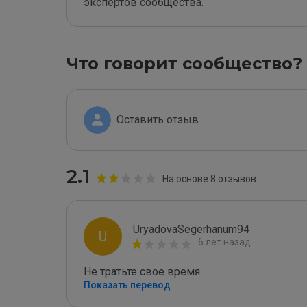
экспертов сообщества.
Что говорит сообщество?
Оставить отзыв
2.1
На основе 8 отзывов
UryadovaSegerhanum94
U
6 лет назад
Не тратьте свое время.
Показать перевод