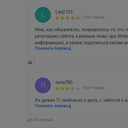
Lady123
L
9 лет назад
Мне, как обывателю, понравилось то, что
репутацию сайтов и разные темы про Интер
информацию, а также поделиться своим м
Показать перевод
1
петя780
П
9 лет назад
Их девиз "С любовью к делу, с заботой о 
Показать перевод
Полезный