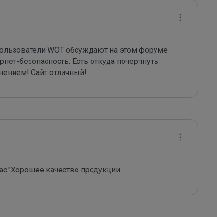
 пользователи WOT обсуждают на этом форуме 
нет-безопасность. Есть откуда почерпнуть 
нением! Сайт отличный!
вас."Хорошее качество продукции