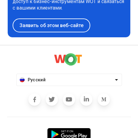
доступ к бизнес-инструментам WOT и связаться
с вашими клиентами.
Заявить об этом веб-сайте
Русский