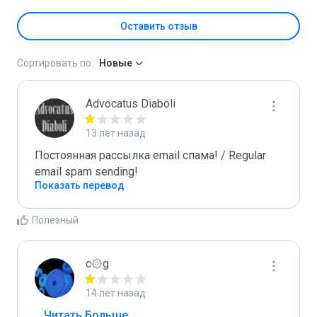
Оставить отзыв
Сортировать по:
Новые
Advocatus Diaboli
13 лет назад
Постоянная рассылка email спама! / Regular 
email spam sending!
Показать перевод
Полезный
c۞g
14 лет назад
...
 Читать Больше