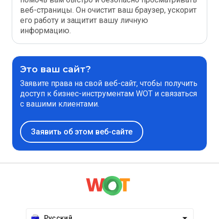
веб-страницы. Он очистит ваш браузер, ускорит
его работу и защитит вашу личную
информацию.
Это ваш сайт?
Заявите права на свой веб-сайт, чтобы получить
доступ к бизнес-инструментам WOT и связаться
с вашими клиентами.
Заявить об этом веб-сайте
Русский