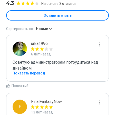
4.3
На основе 3 отзывов
Оставить отзыв
Сортировать по:
Новые
urka1996
6 лет назад
Советую администраторам потрудиться над 
дизайном.
Показать перевод
Полезный
FinalFantasyNow
F
13 лет назад