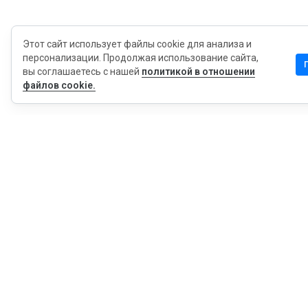
Этот сайт использует файлы cookie для анализа и
персонализации. Продолжая использование сайта,
вы соглашаетесь с нашей
политикой в отношении
файлов cookie.
MyWOT
Насчет Нас
Русский
Контакт
Блог
Пресса