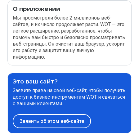
О приложении
Мы просмотрели более 2 миллионов веб-
сайтов, и их число продолжает расти. WOT — это
легкое расширение, разработанное, чтобы
помочь вам быстро и безопасно просматривать
веб-страницы. Он очистит ваш браузер, ускорит
его работу и защитит вашу личную
информацию.
Это ваш сайт?
Заявите права на свой веб-сайт, чтобы получить
доступ к бизнес-инструментам WOT и связаться
с вашими клиентами.
Заявить об этом веб-сайте