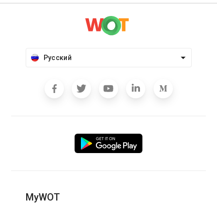
Русский
MyWOT