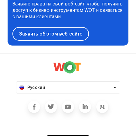
Заявите права на свой веб-сайт, чтобы получить
доступ к бизнес-инструментам WOT и связаться
с вашими клиентами.
Заявить об этом веб-сайте
Русский