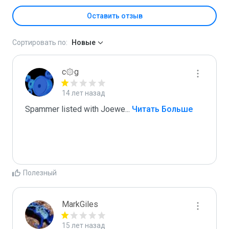
Оставить отзыв
Сортировать по:
Новые
c۞g
14 лет назад
Spammer listed with Joewe
...
 Читать Больше
Полезный
MarkGiles
15 лет назад