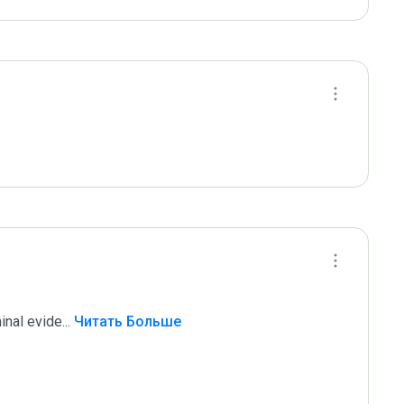
inal evide
...
 Читать Больше