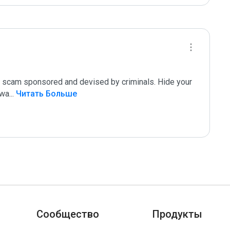
 scam sponsored and devised by criminals. Hide your 
awa
...
 Читать Больше
Сообщество
Продукты