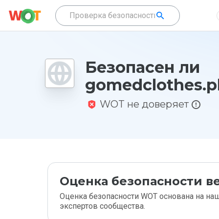
Безопасен ли
gomedclothes.pl
WOT не доверяет
Оценка безопасности ве
Оценка безопасности WOT основана на наш
экспертов сообщества.