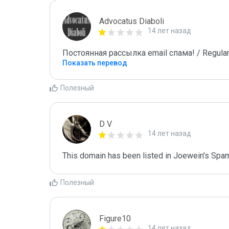
Advocatus Diaboli
14 лет назад
Постоянная рассылка email спама! / Regular
Показать перевод
Полезный
D V
14 лет назад
This domain has been listed in Joewein's Spam
Полезный
Figure10
14 лет назад