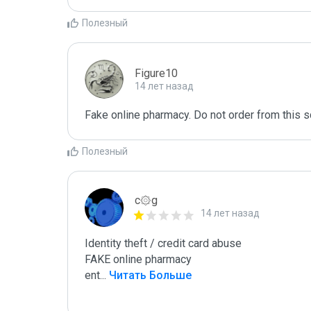
Полезный
Figure10
14 лет назад
Fake online pharmacy. Do not order from this 
Полезный
c۞g
14 лет назад
Identity theft / credit card abuse

FAKE online pharmacy

ent
...
 Читать Больше