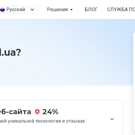
Русский
Решения
БЛОГ
СЛУЖБА П
.ua?
б-сайта
24%
ей уникальной технологии и отзывах