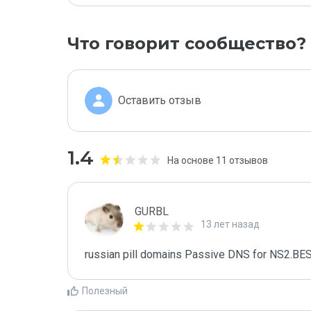
Что говорит сообщество?
Оставить отзыв
1.4
На основе 11 отзывов
GURBL
13 лет назад
russian pill domains Passive DNS for NS2.B
Полезный