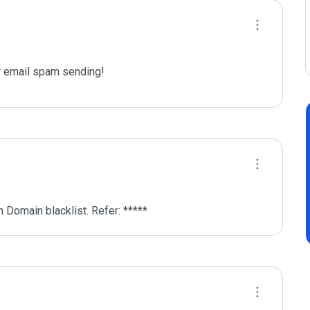
 email spam sending!
 Domain blacklist. Refer: *****