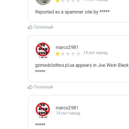
Reported as a spammer site by *****
Полезный
marco2981
14 лет назад
gomedclothes.pl.ua appears in Joe Wein Blackli
*****
Полезный
marco2981
14 лет назад
*****