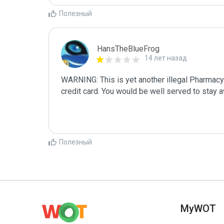
Полезный
HansTheBlueFrog
14 лет назад
WARNING: This is yet another illegal Pharmacy
credit card. You would be well served to stay 
Полезный
MyWOT