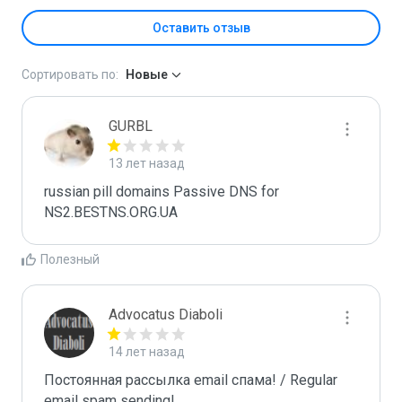
Оставить отзыв
Сортировать по:
Новые
GURBL
13 лет назад
russian pill domains Passive DNS for 
NS2.BESTNS.ORG.UA
Полезный
Advocatus Diaboli
14 лет назад
Постоянная рассылка email спама! / Regular 
email spam sending!