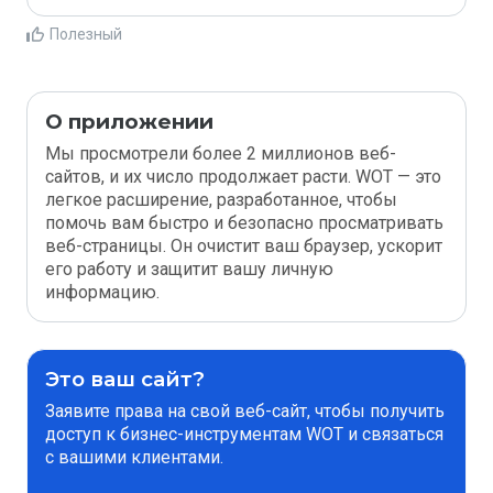
Полезный
О приложении
Мы просмотрели более 2 миллионов веб-
сайтов, и их число продолжает расти. WOT — это
легкое расширение, разработанное, чтобы
помочь вам быстро и безопасно просматривать
веб-страницы. Он очистит ваш браузер, ускорит
его работу и защитит вашу личную
информацию.
Это ваш сайт?
Заявите права на свой веб-сайт, чтобы получить
доступ к бизнес-инструментам WOT и связаться
с вашими клиентами.