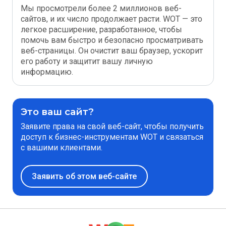
Мы просмотрели более 2 миллионов веб-
сайтов, и их число продолжает расти. WOT — это
легкое расширение, разработанное, чтобы
помочь вам быстро и безопасно просматривать
веб-страницы. Он очистит ваш браузер, ускорит
его работу и защитит вашу личную
информацию.
Это ваш сайт?
Заявите права на свой веб-сайт, чтобы получить
доступ к бизнес-инструментам WOT и связаться
с вашими клиентами.
Заявить об этом веб-сайте