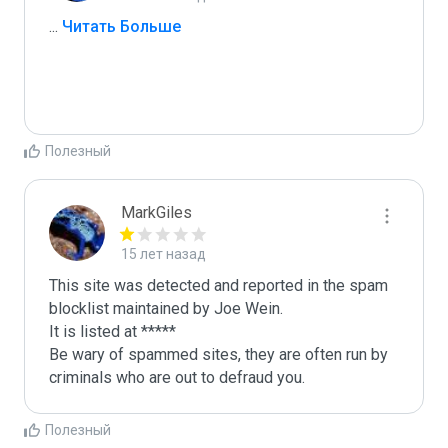
...
 Читать Больше
Полезный
MarkGiles
15 лет назад
This site was detected and reported in the spam 
blocklist maintained by Joe Wein.

It is listed at *****

Be wary of spammed sites, they are often run by 
criminals who are out to defraud you.
Полезный