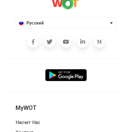
Русский
MyWOT
Насчет Нас