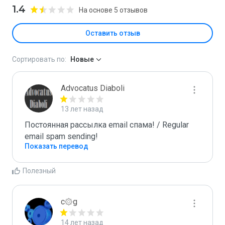
1.4
На основе 5 отзывов
Оставить отзыв
Сортировать по:
Новые
Advocatus Diaboli
13 лет назад
Постоянная рассылка email спама! / Regular 
email spam sending!
Показать перевод
Полезный
c۞g
14 лет назад