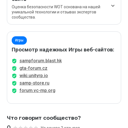
Оценка безопасности WOT основана на нашей
уникальной технологии и отзывах экспертов
сообщества.
Игры
Просмотр надежных Игры веб-сайтов:
sampforum.blast.hk
gta-forum.cz
wiki.unityrp.io
samp-store.ru
forum.vc-mp.org
Что говорит сообщество?
0
На основе 2 отзывов