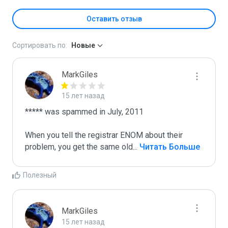
Оставить отзыв
Сортировать по:
Новые
MarkGiles
15 лет назад
***** was spammed in July, 2011

When you tell the registrar ENOM about their 
problem, you get the same old
...
 Читать Больше
Полезный
MarkGiles
15 лет назад