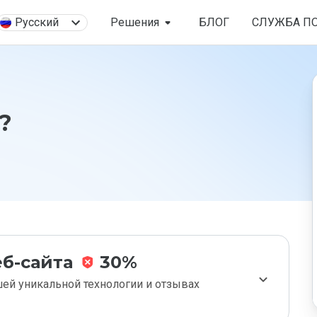
Русский
Решения
БЛОГ
СЛУЖБА П
?
б-сайта
30%
ей уникальной технологии и отзывах