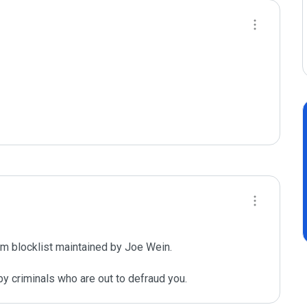
m blocklist maintained by Joe Wein.

y criminals who are out to defraud you.