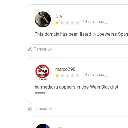
D V
14 лет назад
This domain has been listed in Joewein's Spam
Полезный
marco2981
14 лет назад
hafmedic.ru appears in Joe Wein Blacklist

*****
Полезный