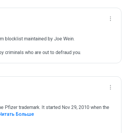
m blocklist maintained by Joe Wein.

y criminals who are out to defraud you.
he Pfizer trademark. It started Nov 29, 2010 when the 
Читать Больше