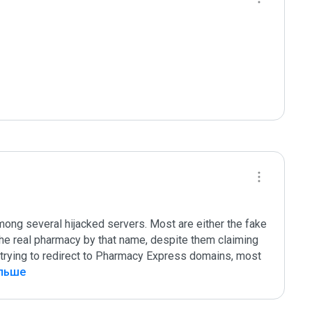
mong several hijacked servers. Most are either the fake 
he real pharmacy by that name, despite them claiming 
rying to redirect to Pharmacy Express domains, most 
ольше