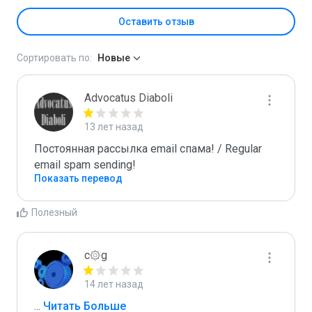
Оставить отзыв
Сортировать по:
Новые
Advocatus Diaboli
13 лет назад
Постоянная рассылка email спама! / Regular 
email spam sending!
Показать перевод
Полезный
c۞g
14 лет назад
...
 Читать Больше