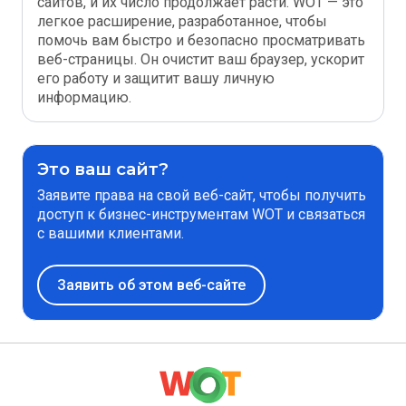
сайтов, и их число продолжает расти. WOT — это
легкое расширение, разработанное, чтобы
помочь вам быстро и безопасно просматривать
веб-страницы. Он очистит ваш браузер, ускорит
его работу и защитит вашу личную
информацию.
Это ваш сайт?
Заявите права на свой веб-сайт, чтобы получить
доступ к бизнес-инструментам WOT и связаться
с вашими клиентами.
Заявить об этом веб-сайте